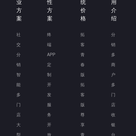
业
性
统
用
方
方
价
介
案
案
格
绍
社
终
拓
分
交
端
客
销
分
APP
青
多
销
定
春
商
智
制
版
户
能
开
拓
多
多
发
客
门
门
服
版
店
店
务
尊
收
大
开
享
银
型
放
青
台