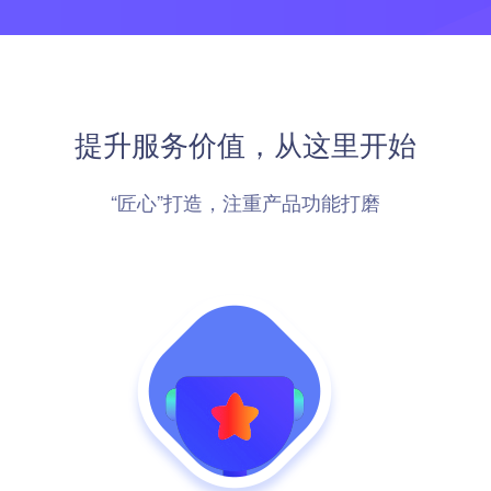
唰的一下，库存搞定
预约到店
裂变优惠券
e闪随心约
社区团购
社群接龙
唰的一下，搞定预约
提升服务价值，从这里开始
“匠心”打造，注重产品功能打磨
高级定制开发服务
全方位满足您个性化需求