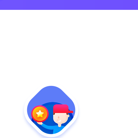
唰的一下，搞定配送
百度小程序
e闪送水宝
抖音小程序
唰的一下，搞定送水
开放平台
自由入驻开发，系统级API开放