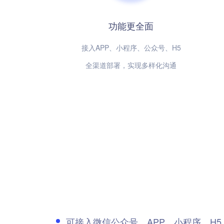
功能更全面
接入APP、小程序、公众号、H5
全渠道部署，实现多样化沟通
可接入微信公众号、APP、小程序、H