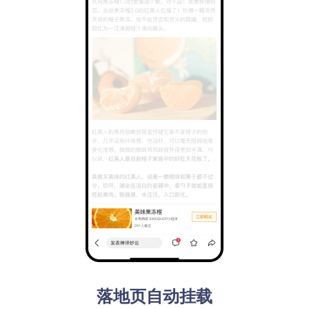
阿拉丁结果
阿拉丁结果
落地页自动挂载
我的
我的
智能小程序单
智能小程序单