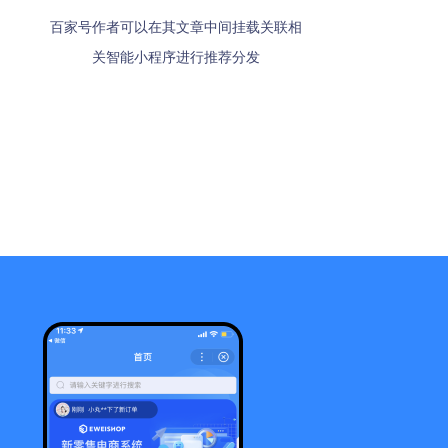
称时展现，
称时展现，
百家号作者可以在其文章中间挂载关联相
可从“常用小程序"入口进入，包含关注的
可从“常用小程序"入口进入，包含关注的
百度APP语音输入“小程序名称+小程序”，
百度APP语音输入“小程序名称+小程序”，
关智能小程序进行推荐分发
小程序和最近使用小程序
小程序和最近使用小程序
可直接打开智能小程序
可直接打开智能小程序