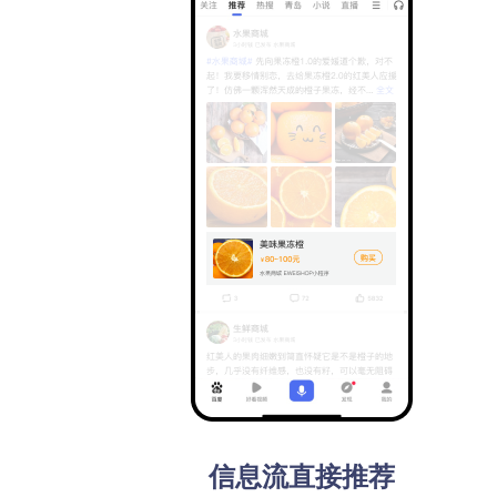
自然结果
自然结果
信息流直接推荐
下拉二楼
下拉二楼