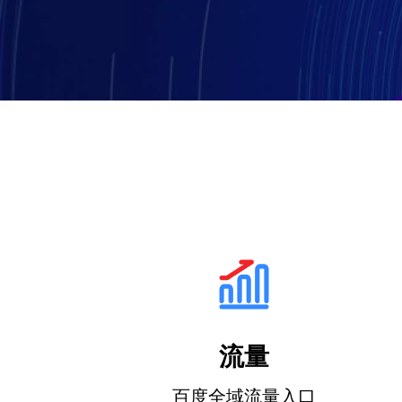
助您提升店铺经营效率
e闪趣直播
积木UI
易宝支付
让后台搭建像搭积木一样简单
个性化解决方案
终端APP
先进技术架构，助力移动化战略部署
流量
百度全域流量入口