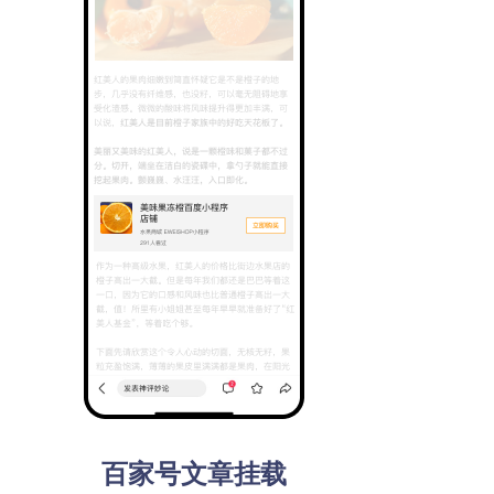
卡
卡
智能小程序中心
智能小程序中心
百家号文章挂载
语音直达
语音直达