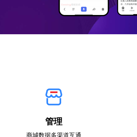
唰的一下，搞定配送
百度小程序
e闪送水宝
抖音小程序
唰的一下，搞定送水
开放平台
自由入驻开发，系统级API开放
管理
商城数据多渠道互通