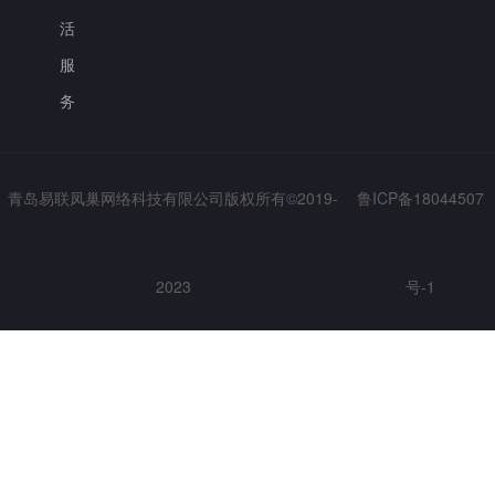
活
服
务
青岛易联凤巢网络科技有限公司版权所有©2019-
鲁ICP备18044507
2023
号-1