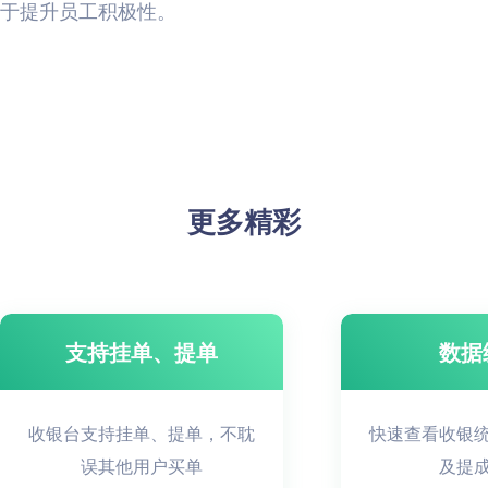
于提升员工积极性。
更多精彩
支持挂单、提单
数据
收银台支持挂单、提单，不耽
快速查看收银
误其他用户买单
及提