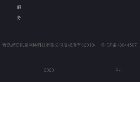
服
务
青岛易联凤巢网络科技有限公司版权所有©2019-
鲁ICP备18044507
2023
号-1