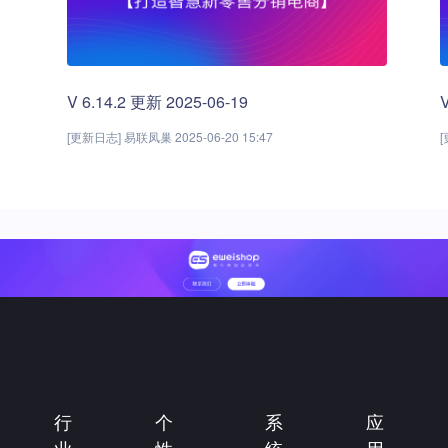
V 6.14.2 更新 2025-06-19
[更新日志] 易联凤巢 2025-06-20 15:47
[
行
个
系
应