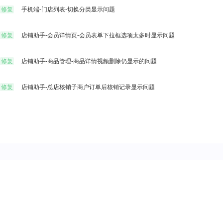
修复
手机端-门店列表-切换分类显示问题
修复
店铺助手-会员详情页-会员表单下拉框选项太多时显示问题
修复
店铺助手-商品管理-商品详情视频删除仍显示的问题
修复
店铺助手-总店核销子商户订单后核销记录显示问题