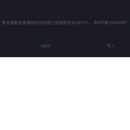
青岛易联凤巢网络科技有限公司版权所有©2019-
鲁ICP备18044507
2023
号-1