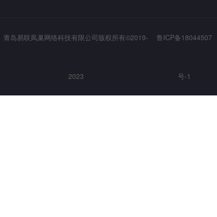
青岛易联凤巢网络科技有限公司版权所有©2019-
鲁ICP备18044507
2023
号-1