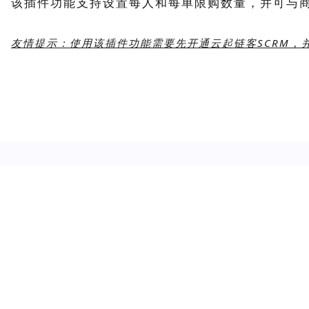
该插件功能支持设置每人和每单限购数量，并可与
友情提示：使用该插件功能需要先开通云起链客SCRM，并完