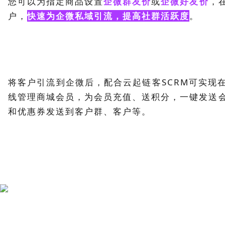
您可以为指定商品设置
企微群友价
或
企微好友价
，
户，
快速为企微私域引流，提高社群活跃度
。
将客户引流到企微后，配合云起链客SCRM可实现
线管理商城会员，为会员充值、送积分，一键发送
和优惠券发送到客户群、客户等。